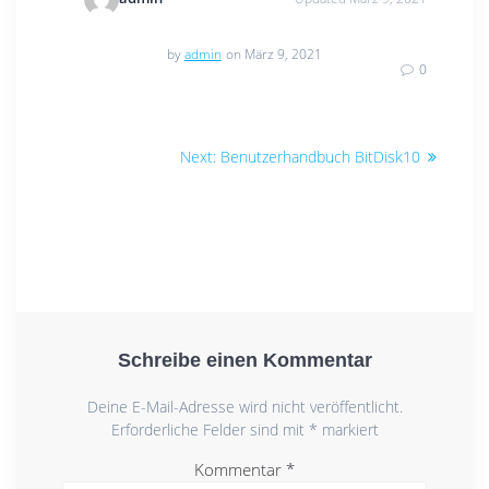
by
admin
on März 9, 2021
0
Beitragsnavigation
Next
Next:
Benutzerhandbuch BitDisk10
post:
Schreibe einen Kommentar
Deine E-Mail-Adresse wird nicht veröffentlicht.
Erforderliche Felder sind mit
*
markiert
Kommentar
*