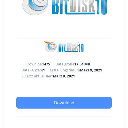
Download
475
Dateigröße
17.54 MB
Datei-Anzahl
1
Erstellungsdatum
März 9, 2021
Zuletzt aktualisiert
März 9, 2021
Download