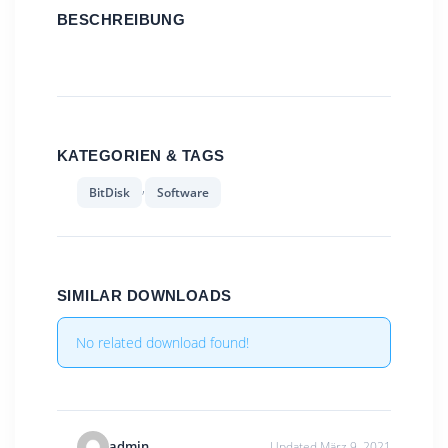
BESCHREIBUNG
KATEGORIEN & TAGS
,
BitDisk
Software
SIMILAR DOWNLOADS
No related download found!
admin
Updated März 9, 2021